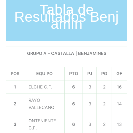
Tabla de
Resultados Benj
amín
GRUPO A – CASTALLA | BENJAMINES
POS
EQUIPO
PTO
PJ
PG
GF
1
ELCHE C.F.
6
3
2
16
RAYO
2
6
3
2
14
VALLECANO
ONTENIENTE
3
6
3
2
13
C.F.