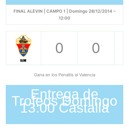
FINAL ALEVIN | CAMPO 1 | Domingo 28/12/2014 –
12:00
0
0
Gana en los Penaltis el Valencia
Entrega de
Trofeos Domingo
13:00 Castalla