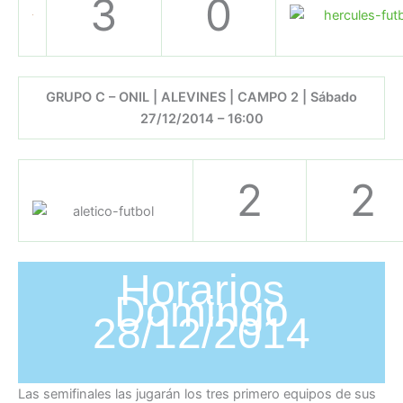
3
0
GRUPO C – ONIL | ALEVINES | CAMPO 2 | Sábado
27/12/2014 – 16:00
2
2
Horarios
Domingo
28/12/2014
Las semifinales las jugarán los tres primero equipos de sus