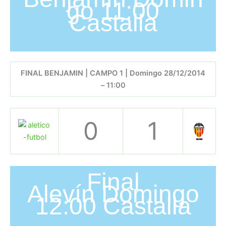
go 11:00
Castalla
FINAL BENJAMIN | CAMPO 1 | Domingo 28/12/2014
– 11:00
0
1
Final
Alevín Domingo
12:00 Castalla