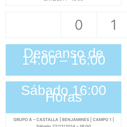
0
1
Descanso de
14:00 – 16:00
Sábado 16:00
Horas
GRUPO A – CASTALLA | BENJAMINES | CAMPO 1 |
Sábado 27/12/2014 – 16:00