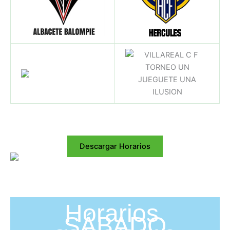
Descargar Horarios
Horarios
SÁBADO