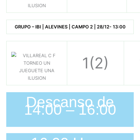
GRUPO – IBI | ALEVINES | CAMPO 2 | 28/12- 13:00
1(2)
Descanso de
14:00 – 16:00