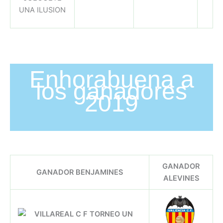
Enhorabuena a
los ganadores
2019
GANADOR
GANADOR BENJAMINES
ALEVINES