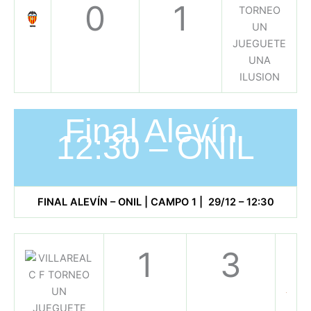
0
1
Final Alevín
12:30 – ONIL
FINAL ALEVÍN – ONIL | CAMPO 1 | 29/12 – 12:30
1
3