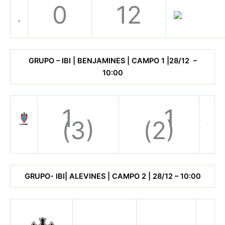
0
12
GRUPO – IBI | BENJAMINES | CAMPO 1 |28/12 –
10:00
1
1
(3)
(2)
GRUPO- IBI| ALEVINES | CAMPO 2 | 28/12 – 10:00