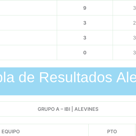
9
3
3
2
3
3
0
3
la de Resultados Al
GRUPO A – IBI | ALEVINES
EQUIPO
PTO