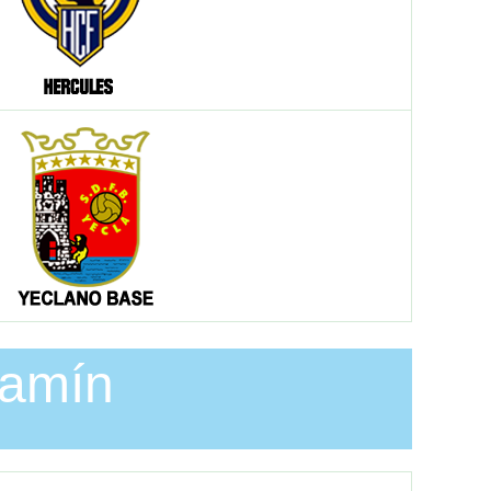
jamín