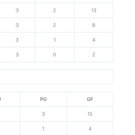
3
2
13
3
2
8
3
1
4
3
0
2
J
PG
GF
3
15
1
4