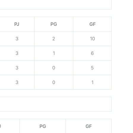
PJ
PG
GF
3
2
10
3
1
6
3
0
5
3
0
1
J
PG
GF