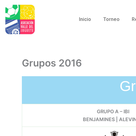
Ir
al
contenido
Inicio
Torneo
R
Grupos 2016
Gr
GRUPO A – IBI
BENJAMINES | ALEVI