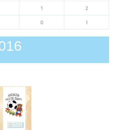
1
2
0
1
2016